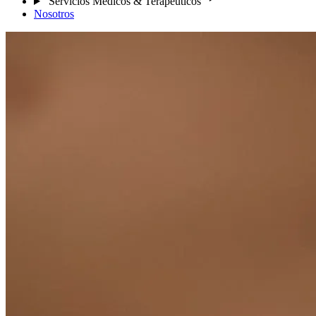
Servicios Médicos & Terapéuticos
Nosotros