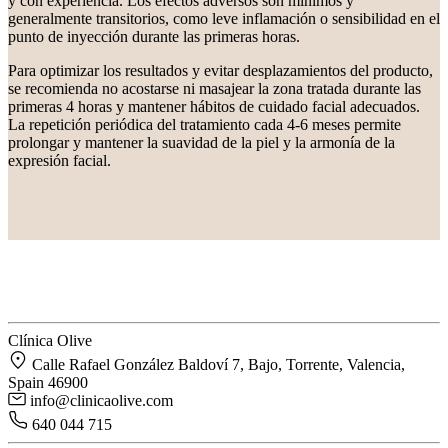
y con experiencia. Los efectos adversos son mínimos y
generalmente transitorios, como leve inflamación o sensibilidad en el
punto de inyección durante las primeras horas.
Para optimizar los resultados y evitar desplazamientos del producto,
se recomienda no acostarse ni masajear la zona tratada durante las
primeras 4 horas y mantener hábitos de cuidado facial adecuados.
La repetición periódica del tratamiento cada 4-6 meses permite
prolongar y mantener la suavidad de la piel y la armonía de la
expresión facial.
Clínica Olive
Calle Rafael González Baldoví 7, Bajo, Torrente, Valencia,
Spain 46900
info@clinicaolive.com
640 044 715