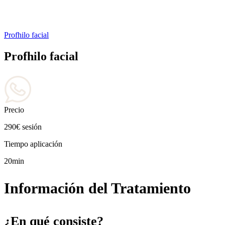
Profhilo facial
Profhilo facial
Precio
290€ sesión
Tiempo aplicación
20min
Información del Tratamiento
¿En qué consiste?