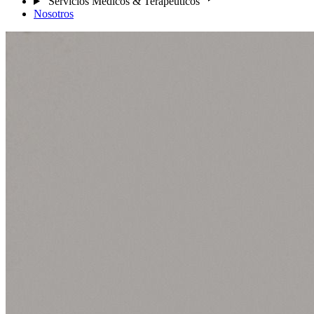
Servicios Médicos & Terapéuticos
Nosotros