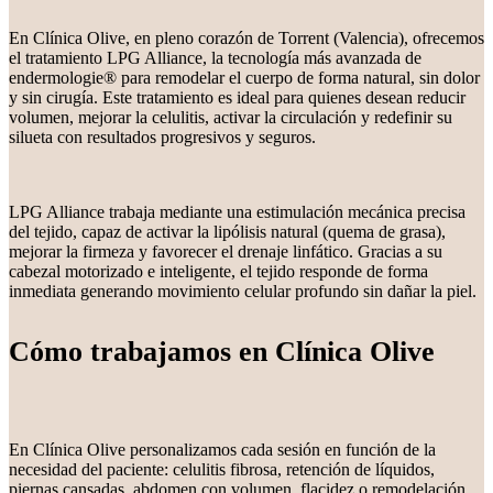
En Clínica Olive, en pleno corazón de Torrent (Valencia), ofrecemos
el tratamiento LPG Alliance, la tecnología más avanzada de
endermologie® para remodelar el cuerpo de forma natural, sin dolor
y sin cirugía. Este tratamiento es ideal para quienes desean reducir
volumen, mejorar la celulitis, activar la circulación y redefinir su
silueta con resultados progresivos y seguros.
LPG Alliance trabaja mediante una estimulación mecánica precisa
del tejido, capaz de activar la lipólisis natural (quema de grasa),
mejorar la firmeza y favorecer el drenaje linfático. Gracias a su
cabezal motorizado e inteligente, el tejido responde de forma
inmediata generando movimiento celular profundo sin dañar la piel.
Cómo trabajamos en Clínica Olive
En Clínica Olive personalizamos cada sesión en función de la
necesidad del paciente: celulitis fibrosa, retención de líquidos,
piernas cansadas, abdomen con volumen, flacidez o remodelación