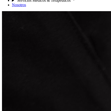
Servicios Médicos & Terapéuticos
Nosotros